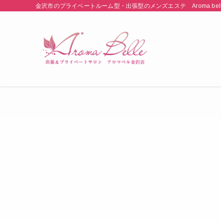
金沢市のプライベートルーム型・出張型のメンズエステ Aroma 