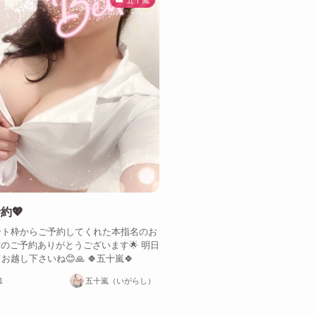
約💖
ート枠からご予約してくれた本指名のお
事前のご予約ありがとうございます🌟 明日
越し下さいね😊🙏 🍀五十嵐🍀
1
五十嵐（いがらし）