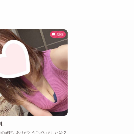
胡桃
礼
店のo様♡ ありがとうございました😊 2