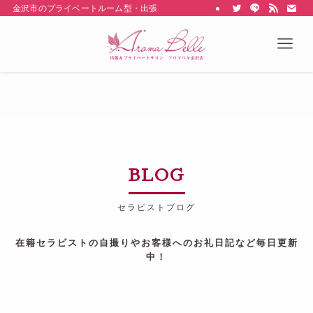
金沢市のプライベートルーム型・出張型のメンズエステ Aroma belle
BLOG
セラピストブログ
在籍セラピストの自撮りやお客様へのお礼日記など毎日更新
中！