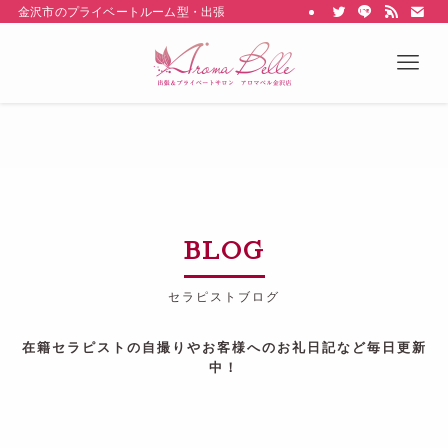
金沢市のプライベートルーム型・出張型のメンズエステ Aroma belle
BLOG
セラピストブログ
在籍セラピストの自撮りやお客様へのお礼日記など毎日更新
中！