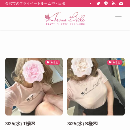
金沢市のプライベートルーム型・出張型のメンズエステ Aroma belle
みさと
みさと
3/25(水) T様💌
3/25(水) S様💌