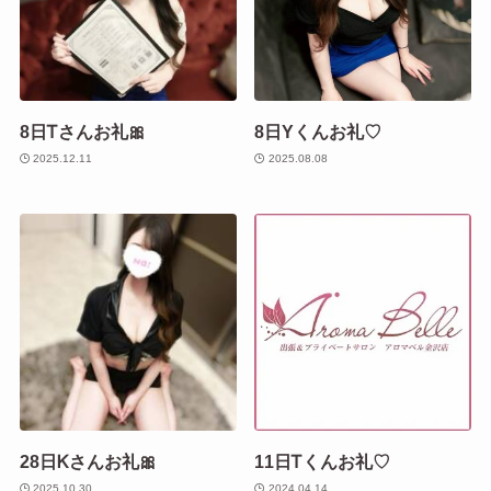
8日Ꭲさんお礼🎀
8日Yくんお礼♡
2025.12.11
2025.08.08
28日Ꮶさんお礼🎀
11日Ꭲくんお礼♡
2025.10.30
2024.04.14