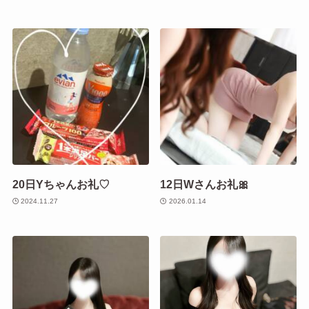
20日Yちゃんお礼♡
12日Wさんお礼🎀
2024.11.27
2026.01.14