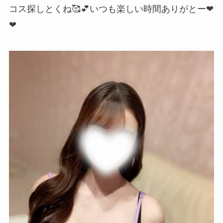
コス探しとくね🥰💕いつも楽しい時間ありがとー❤
❤