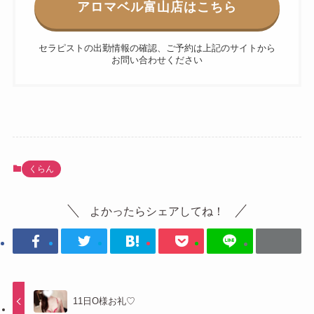
アロマベル
富山
店はこちら
セラピストの出勤情報の確認、ご予約は上記のサイトから
お問い合わせください
くらん
よかったらシェアしてね！
11日O様お礼♡