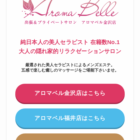
純日本人の美人セラピスト 在籍数No.1
大人の隠れ家的リラクゼーションサロン
厳選された美人セラピストによるメンズエステ。
五感で楽しむ癒しのマッサージをご堪能下さいませ。
アロマベル
金沢
店はこちら
アロマベル
福井
店はこちら