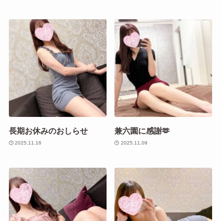
長期お休みのおしらせ
兼六園に感謝🫶
2025.11.16
2025.11.09